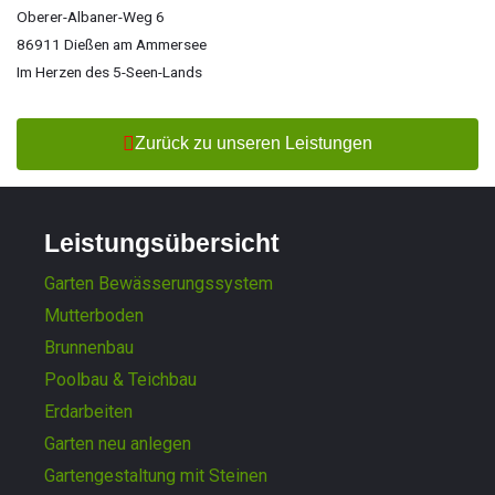
Oberer-Albaner-Weg 6
86911 Dießen am Ammersee
Im Herzen des 5-Seen-Lands
Zurück zu unseren Leistungen
Leistungsübersicht
Garten Bewässerungssystem
Mutterboden
Brunnenbau
Poolbau & Teichbau
Erdarbeiten
Garten neu anlegen
Gartengestaltung mit Steinen